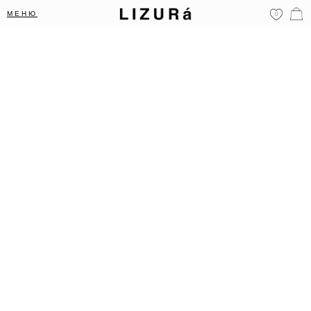
МЕНЮ
0