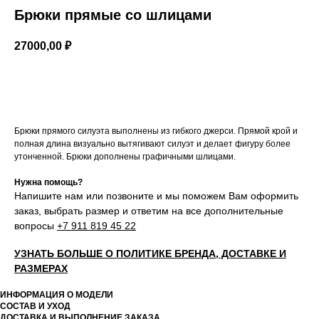
Брюки прямые со шлицами
27000,00
₽
Купить
Брюки прямого силуэта выполнены из гибкого джерси. Прямой крой и
полная длина визуально вытягивают силуэт и делает фигуру более
утонченной. Брюки дополнены графичными шлицами.
Нужна помощь?
Напишите нам или позвоните и мы поможем Вам оформить
заказ, выбрать размер и ответим на все дополнительные
вопросы
+7 911 819 45 22
УЗНАТЬ БОЛЬШЕ О ПОЛИТИКЕ БРЕНДА, ДОСТАВКЕ И
РАЗМЕРАХ
ИНФОРМАЦИЯ О МОДЕЛИ
СОСТАВ И УХОД
ДОСТАВКА И ВЫПОЛНЕНИЕ ЗАКАЗА