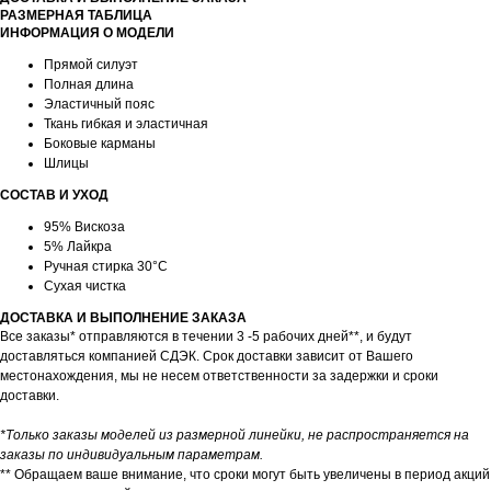
РАЗМЕРНАЯ ТАБЛИЦА
ИНФОРМАЦИЯ О МОДЕЛИ
Прямой силуэт
Полная длина
Эластичный пояс
Ткань гибкая и эластичная
Боковые карманы
Шлицы
СОСТАВ И УХОД
95% Вискоза
5% Лайкра
Ручная стирка 30°C
Сухая чистка
ДОСТАВКА И ВЫПОЛНЕНИЕ ЗАКАЗА
Все заказы* отправляются в течении 3 -5 рабочих дней**, и будут
доставляться компанией СДЭК. Срок доставки зависит от Вашего
местонахождения, мы не несем ответственности за задержки и сроки
доставки.
*Только заказы моделей из размерной линейки, не распространяется на
заказы по индивидуальным параметрам.
** Обращаем ваше внимание, что сроки могут быть увеличены в период акций