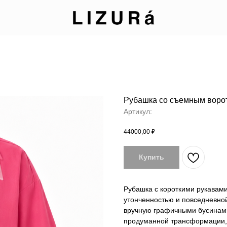
Рубашка со съемным воро
Артикул:
44000,00
₽
Купить
Рубашка с короткими рукавам
утонченностью и повседневной
вручную графичными бусинами
продуманной трансформации, 