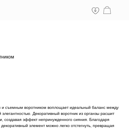
0
тником
и и съемным воротником воплощает идеальный баланс между
 элегантностью. Декоративный воротник из органзы расшит
, создавая эффект непринужденного сияния. Благодаря
декоративный элемент можно легко отстегнуть, превращая