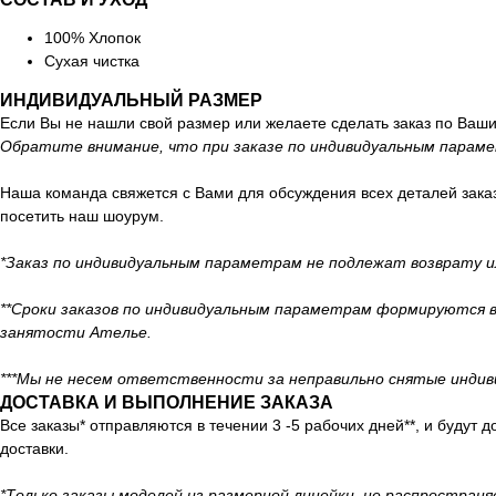
100% Хлопок
Сухая чистка
ИНДИВИДУАЛЬНЫЙ РАЗМЕР
Если Вы не нашли свой размер или желаете сделать заказ по Ваш
Обратите внимание, что при заказе по индивидуальным параме
Наша команда свяжется с Вами для обсуждения всех деталей заказа
посетить наш шоурум.
*Заказ по индивидуальным параметрам не подлежат возврату и
**Сроки заказов по индивидуальным параметрам формируются в
занятости Ателье.
***Мы не несем ответственности за неправильно снятые инди
ДОСТАВКА И ВЫПОЛНЕНИЕ ЗАКАЗА
Все заказы* отправляются в течении 3 -5 рабочих дней**, и будут
доставки.
*Только заказы моделей из размерной линейки, не распростран