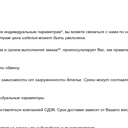
им индивидуальным параметрам*, вы можете cвязаться с нами по н
трам цена изделия может быть увеличена.
 и сроков выполнения заказа**, проконсультирует Вас, как правиль
ли обмену.
 зависимости от загруженности Ателье. Сроки могут составля
видуальные параметры.
 доставляться компанией СДЭК. Срок доставки зависит от Вашего ме
яется на заказы по индивидуальным параметрам.