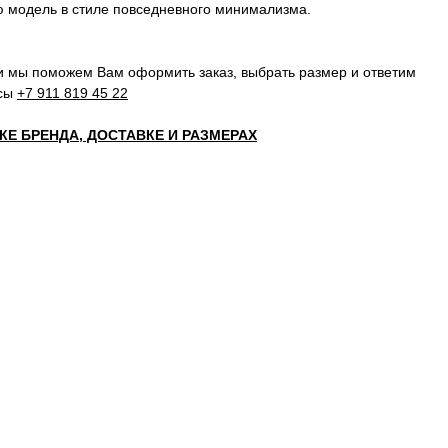
ю модель в стиле повседневного минимализма.
и мы поможем Вам оформить заказ, выбрать размер и ответим
осы
+7 911 819 45 22
Е БРЕНДА, ДОСТАВКЕ И РАЗМЕРАХ