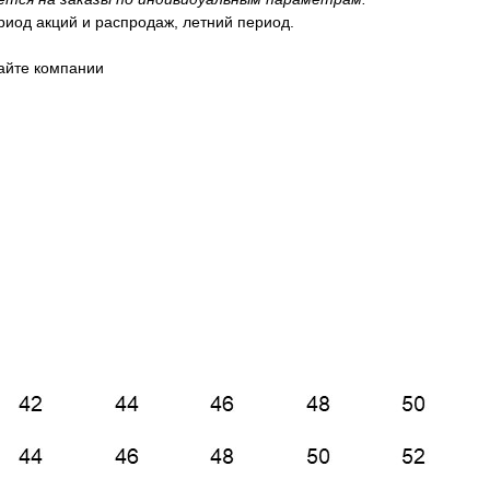
риод акций и распродаж, летний период.
айте компании