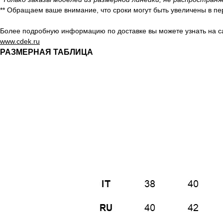
** Обращаем ваше внимание, что сроки могут быть увеличены в пе
Более подробную информацию по доставке вы можете узнать на с
www.cdek.ru
РАЗМЕРНАЯ ТАБЛИЦА