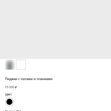
Пиджак с патами и планками
75 000
₽
Цвет