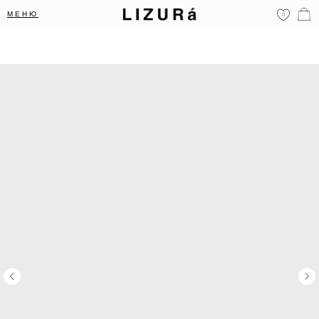
МЕНЮ
0