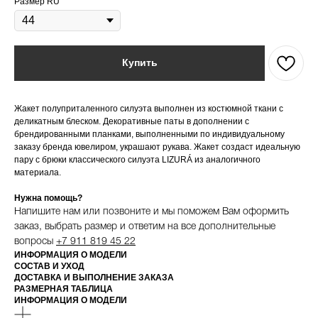
Размер RU
Купить
Жакет полуприталенного силуэта выполнен из костюмной ткани с
деликатным блеском. Декоративные паты в дополнении с
брендированными планками, выполненными по индивидуальному
заказу бренда ювелиром, украшают рукава. Жакет создаст идеальную
пару с брюки классического силуэта LIZURÁ из аналогичного
материала.
Нужна помощь?
Напишите нам или позвоните и мы поможем Вам оформить
заказ, выбрать размер и ответим на все дополнительные
вопросы
+7 911 819 45 22
ИНФОРМАЦИЯ О МОДЕЛИ
СОСТАВ И УХОД
ДОСТАВКА И ВЫПОЛНЕНИЕ ЗАКАЗА
РАЗМЕРНАЯ ТАБЛИЦА
ИНФОРМАЦИЯ О МОДЕЛИ