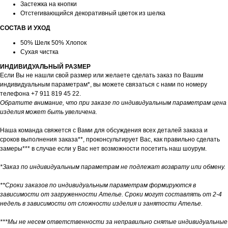
Застежка на кнопки
Отстегивающийся декоративный цветок из шелка
СОСТАВ И УХОД
50% Шелк 50% Хлопок
Сухая чистка
ИНДИВИДУАЛЬНЫЙ РАЗМЕР
Если Вы не нашли свой размер или желаете сделать заказ по Вашим
индивидуальным параметрам*, вы можете cвязаться с нами по номеру
телефона +7 911 819 45 22.
Обратите внимание, что при заказе по индивидуальным параметрам цена
изделия может быть увеличена.
Наша команда свяжется с Вами для обсуждения всех деталей заказа и
сроков выполнения заказа**, проконсультирует Вас, как правильно сделать
замеры*** в случае если у Вас нет возможности посетить наш шоурум.
*Заказ по индивидуальным параметрам не подлежат возврату или обмену.
**Сроки заказов по индивидуальным параметрам формируются в
зависимости от загруженности Ателье. Сроки могут составлять от 2-4
недель в зависимости от сложности изделия и занятости Ателье.
***Мы не несем ответственности за неправильно снятые индивидуальные